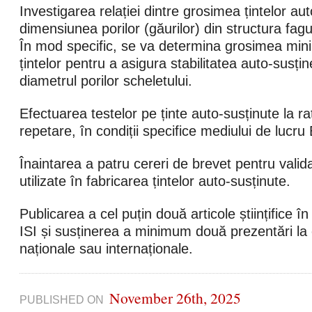
Investigarea relației dintre grosimea țintelor aut
dimensiunea porilor (găurilor) din structura fagu
În mod specific, se va determina grosimea mi
țintelor pentru a asigura stabilitatea auto-susține
diametrul porilor scheletului.
Efectuarea testelor pe ținte auto-susținute la ra
repetare, în condiții specifice mediului de lucru
Înaintarea a patru cereri de brevet pentru valida
utilizate în fabricarea țintelor auto-susținute.
Publicarea a cel puțin două articole științifice î
ISI și susținerea a minimum două prezentări la 
naționale sau internaționale.
November 26th, 2025
PUBLISHED ON