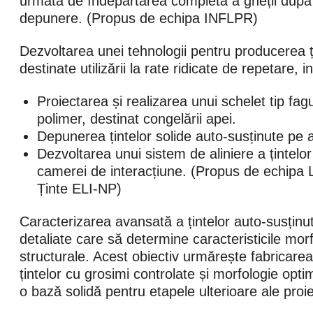
urmată de îndepărtarea completă a gheții după
depunere. (Propus de echipa INFLPR)
Dezvoltarea unei tehnologii pentru producerea ți
destinate utilizării la rate ridicate de repetare, 
Proiectarea și realizarea unui schelet tip fa
polimer, destinat congelării apei.
Depunerea țintelor solide auto-susținute pe 
Dezvoltarea unui sistem de aliniere a țintelor 
camerei de interacțiune. (Propus de echipa 
Ținte ELI-NP)
Caracterizarea avansată a țintelor auto-susținut
detaliate care să determine caracteristicile morf
structurale. Acest obiectiv urmărește fabricarea
țintelor cu grosimi controlate și morfologie optim
o bază solidă pentru etapele ulterioare ale proie